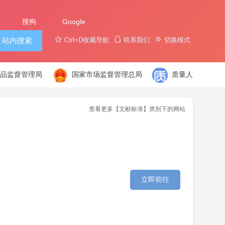
搜狗
Google
站内搜索
Ctrl+D收藏导航
联系我们
切换模式
药品监督管理局
国家市场监督管理总局
质量人
查看更多【文献标准】类别下的网站
立即前往