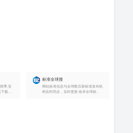
标准全球搜
雨季,安
网站标准信息与全球数百家标准发布机
范下载。
构实时同步，实时更新 收录全球标
全文明,
准。（各国各类标准信息陆续提供检
准,标准
索，部分标准暂时线下提供） 全中文
信息。所收录信息全部翻译为中文，无
论原文为何种语言，您仅需要用中文就
可以全面检索