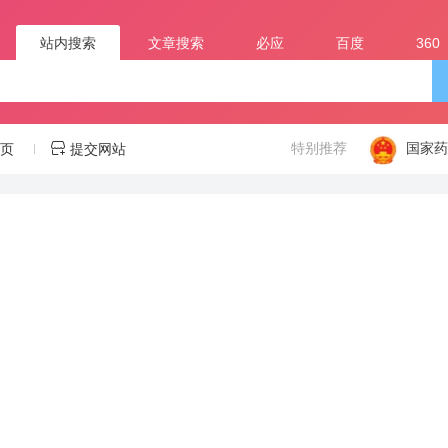
站内搜索
文章搜索
必应
百度
360
特别推荐
国家
页
提交网站