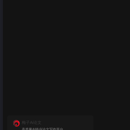
梅子Ai论文
高质量AI毕业论文写作平台