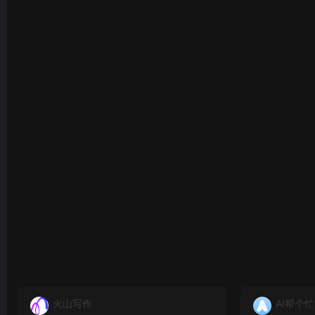
火山写作
AI帮个忙