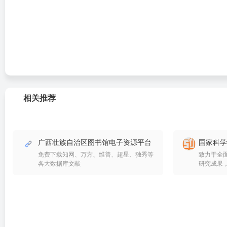
相关推荐
广西壮族自治区图书馆电子资源平台
国家科学
免费下载知网、万方、维普、超星、独秀等
致力于全
各大数据库文献
研究成果
读中外科
除了偏重
为主题 
观点、研
谈、圆桌
者的高端