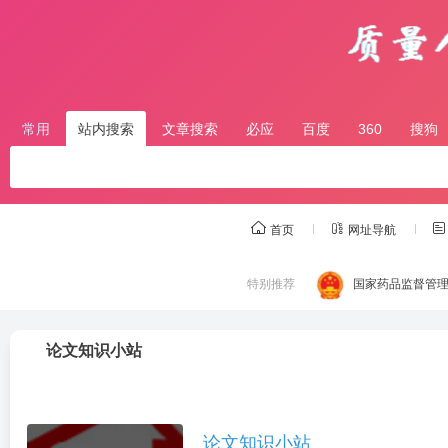
常用
站内搜索
文章搜索
必应
百度
360
搜狗
首页
网址导航
特别推荐
国家药品监督管
论文知识小站
论文知识小站