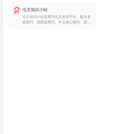
论文知识小站
论文知识小站是期刊论文发表平台，集合省
级期刊、国家级期刊、中文核心期刊、国际
英文期刊，提供职称论文发表、期刊论文发
表服务，是发表论文期刊咨询网，期刊投稿
论文专业平台。找期刊发表论文查看论文知
识小站的期刊目录。 期刊论文发表,中文核
心期刊,期刊投稿,职称论文发表,核心期刊论
文发表,发表论文