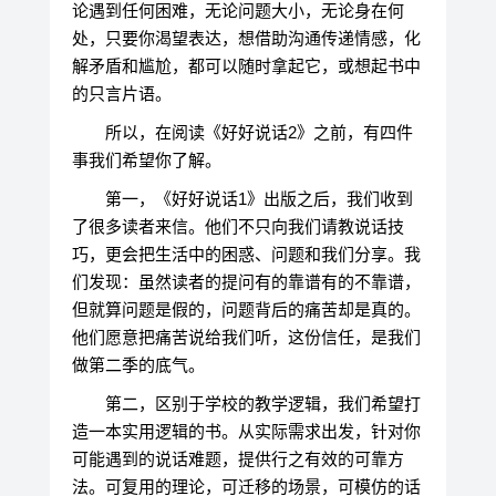
论遇到任何困难，无论问题大小，无论身在何
处，只要你渴望表达，想借助沟通传递情感，化
解矛盾和尴尬，都可以随时拿起它，或想起书中
的只言片语。
所以，在阅读《好好说话2》之前，有四件
事我们希望你了解。
第一，《好好说话1》出版之后，我们收到
了很多读者来信。他们不只向我们请教说话技
巧，更会把生活中的困惑、问题和我们分享。我
们发现：虽然读者的提问有的靠谱有的不靠谱，
但就算问题是假的，问题背后的痛苦却是真的。
他们愿意把痛苦说给我们听，这份信任，是我们
做第二季的底气。
第二，区别于学校的教学逻辑，我们希望打
造一本实用逻辑的书。从实际需求出发，针对你
可能遇到的说话难题，提供行之有效的可靠方
法。可复用的理论，可迁移的场景，可模仿的话