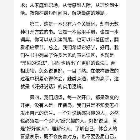
术；从家庭到职场，从情感到人际，从理论到生
活。教你在最短时间内，解决最痛的难题。
第三，这是一本只有六个关键词，却有无数
种打开方式的书。它是一本实用手册，也是一本
词典，你可以从头读到尾，也可以带着困惑，翻
看相应章节。总之，我们希望它好学，好用。我
们在书中列举了许多常见的表达误区，也就是
“常见的说法”，同时也给出了“更好的说法”。两
相比较，怎么说更好，一目了然。在依样照做的
过程中积累心得体会，触类旁通，成为高手，这
就是《好好说话》的实用逻辑。
第四，我们期望，每一次开口，都是改变的
开始。没有人是一座孤岛，我们只是不知要怎样
发出自己的信号。一个对说话感兴趣的人，必然
也必须是一个对“人”感兴趣的人。好好说话，就
是“好好做人”，理解他人、了解自己，体会人的
喜怒哀乐，既不会伤害对方，也不要委屈自己，