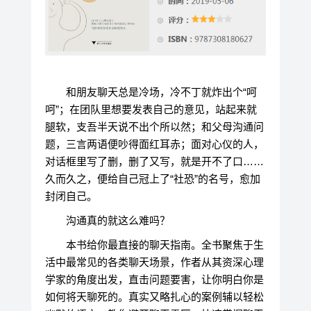
和朋友聊天总是冷场，冷不丁就炸出个“呵
呵”；在团队里想要发表自己的意见，站起来就
腿软，支吾半天说不出个所以然；和父母沟通问
题，三言两语便吵得面红耳赤；面对心仪的人，
对话框里写了删，删了又写，就是开不了口……
久而久之，便给自己冠上了“社恐”的名号，愈加
封闭自己。
沟通真的就这么难吗？
本书给你最直接的聊天指南。全书聚焦于生
活中最常见的各类聊天场景，作者从其资深心理
学家的角度出发，直击问题要害，让你明白你是
如何将天聊死的。真实又略扎心的案例辅以轻松