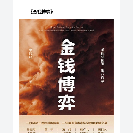
《金钱博弈》