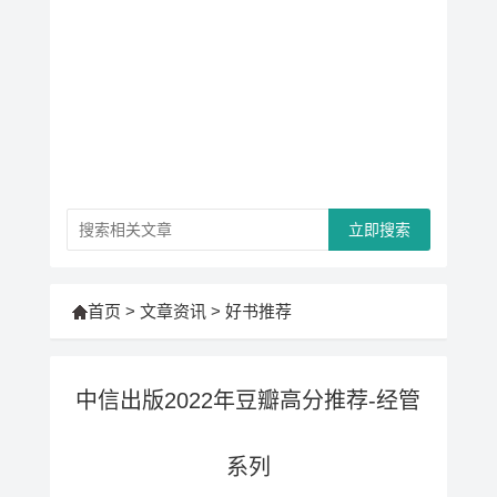
立即搜索
首页
>
文章资讯
>
好书推荐
中信出版2022年豆瓣高分推荐-经管
系列