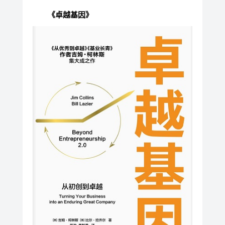
《卓越基因》