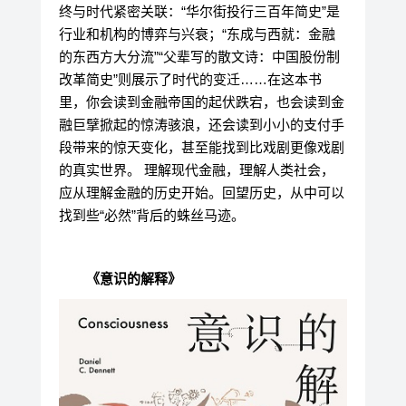
终与时代紧密关联：“华尔街投行三百年简史”是
行业和机构的博弈与兴衰；“东成与西就：金融
的东西方大分流”“父辈写的散文诗：中国股份制
改革简史”则展示了时代的变迁……在这本书
里，你会读到金融帝国的起伏跌宕，也会读到金
融巨擘掀起的惊涛骇浪，还会读到小小的支付手
段带来的惊天变化，甚至能找到比戏剧更像戏剧
的真实世界。 理解现代金融，理解人类社会，
应从理解金融的历史开始。回望历史，从中可以
找到些“必然”背后的蛛丝马迹。
《意识的解释》