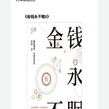
《金钱永不眠II》