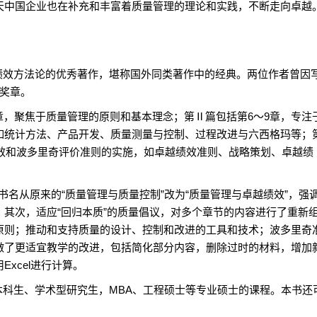
天中国企业也在补充和丰富着质量管理的理论和实践，不断走向卓越
效方法论的优秀著作，堪称国外同类著作中的经典。两位作者曾因
比奖章。
，聚焦于质量管理的原则和基本理念；第Ⅱ篇包括第6～9章，专注
如统计方法、产品开发、质量测量与控制、过程改进与六西格玛等；
绩效和波多里奇评价准则的实施，如卓越绩效准则、战略策划、卓越绩
从原来的“质量管理与质量控制”改为“质量管理与卓越绩效”，强
其次，适应“回归本质”的质量倡议，对多个章节的内容进行了重新
原则；推动和支持质量的设计、控制和改进的工具和技术；波多里奇
做了更适宜教学的改进，包括简化部分内容，删除过时的材料，增加
xcel进行计算。
生、学术型研究生，MBA、工程硕士等专业硕士的课程。本书还