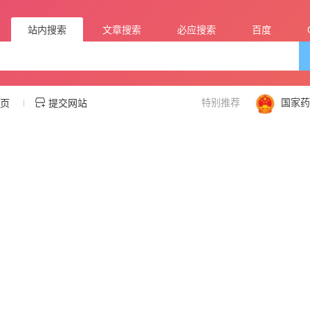
站内搜索
文章搜索
必应搜索
百度
特别推荐
国家
页
提交网站