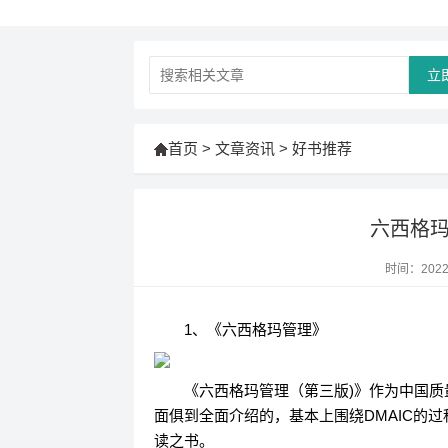
立
首页
>
文章资讯
>
好书推荐
六西格
时间：2022-
1、《六西格玛管理》
《六西格玛管理（第三版)》作为中国
面俱到全面介绍的，基本上围绕DMAIC的
读之书。