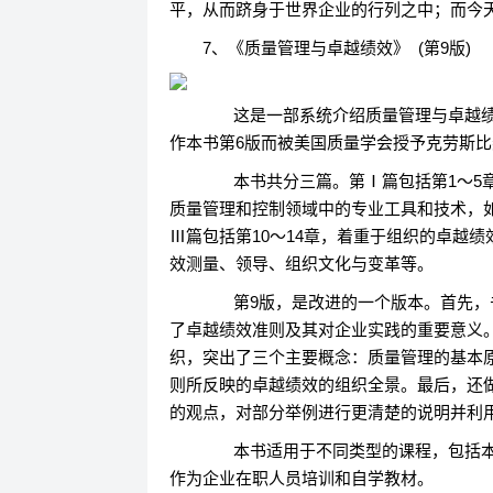
平，从而跻身于世界企业的行列之中；而今
7、《质量管理与卓越绩效》 (第9版)
这是一部系统介绍质量管理与卓越绩
作本书第6版而被美国质量学会授予克劳斯
本书共分三篇。第Ⅰ篇包括第1～5章
质量管理和控制领域中的专业工具和技术，
Ⅲ篇包括第10～14章，着重于组织的卓越
效测量、领导、组织文化与变革等。
第9版，是改进的一个版本。首先，书名
了卓越绩效准则及其对企业实践的重要意义。
织，突出了三个主要概念：质量管理的基本
则所反映的卓越绩效的组织全景。最后，还
的观点，对部分举例进行更清楚的说明并利用E
本书适用于不同类型的课程，包括本科
作为企业在职人员培训和自学教材。