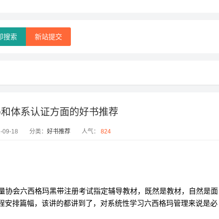
即搜索
新站提交
玛和体系认证方面的好书推荐
09-18
分类：
好书推荐
人气：
824
质量协会六西格玛黑带注册考试指定辅导教材，既然是教材，自然是面
过程安排篇幅，该讲的都讲到了，对系统性学习六西格玛管理来说是必