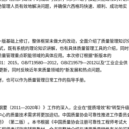
助管理人员有效地解决问题，并确保六西格玛快速、顺利、成功地实
版基础上修订，整体框架未做大的改动，全面介绍了质量管理知识
模式，既有系统的理论知识讲解，也有具体质量管理工具的介绍，同时
质量管理重点职能领域的具体应用。本次修订根据*新版本的
4001：2015，GB/T19580—2012，GB/Z19579—2012以及“工业企业供
更新，同时反映近年来质量领域的*新发展和热点问题。
，也可以作为质量管理日常工作的指导手册。
011—2020年）》工作的深入，企业在“提质增效”和“转型升级
中心的质量技术需求将更加迫切。中国质量协会可靠性推进工作委员
册》（第二版）。本书根据《中国质量协会注册可靠性工程师考试大