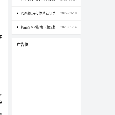
六西格玛和体系认证方面的好书推荐
2022-09-18
药品GMP指南（第2版）2023年版
2023-05-14
体
广告位
”
会