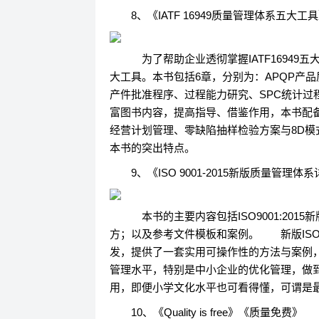
8、《IATF 16949质量管理体系五大工
为了帮助企业透彻掌握IATF16949五
大工具。本书包括6章，分别为：APQP产品
产件批准程序、过程能力研究、SPC统计过
富图书内容，提高指导、借鉴作用，本书配
经营计划管理、零缺陷抽样检验方案与8D
本书的突出特点。
9、《ISO 9001-2015新版质量管理
本书的主要内容包括ISO9001:20
方；以及参考文件模板和案例。 新版ISO
发，提供了一套实用可操作性的方法与案例，
管理水平，特别是中小企业的优化管理，做
用，即便小学文化水平也可看得懂，可谓是最接
10、《Quality is free》《质量免费》