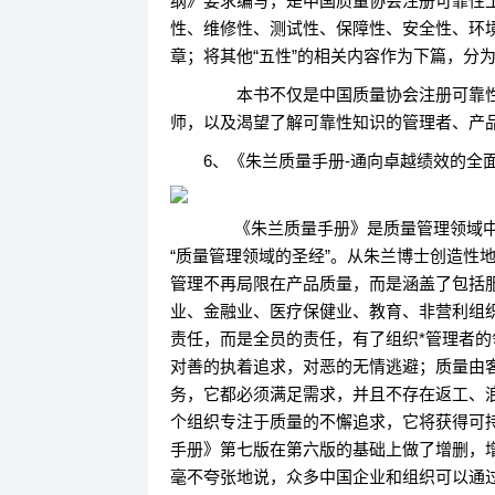
纲》要求编写，是中国质量协会注册可靠性
性、维修性、测试性、保障性、安全性、环境
章；将其他“五性”的相关内容作为下篇，分
本书不仅是中国质量协会注册可靠性
师，以及渴望了解可靠性知识的管理者、产
6、《朱兰质量手册-通向卓越绩效的全面
《朱兰质量手册》是质量管理领域中的
“质量管理领域的圣经”。从朱兰博士创造性
管理不再局限在产品质量，而是涵盖了包括
业、金融业、医疗保健业、教育、非营利组
责任，而是全员的责任，有了组织*管理者
对善的执着追求，对恶的无情逃避；质量由
务，它都必须满足需求，并且不存在返工、
个组织专注于质量的不懈追求，它将获得可
手册》第七版在第六版的基础上做了增删，
毫不夸张地说，众多中国企业和组织可以通